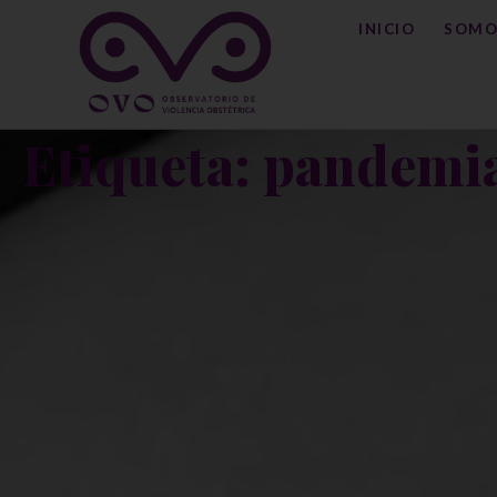
INICIO
SOMO
Etiqueta: pandemi