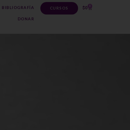
0
BIBLIOGRAFÍA
$
0
CURSOS
DONAR