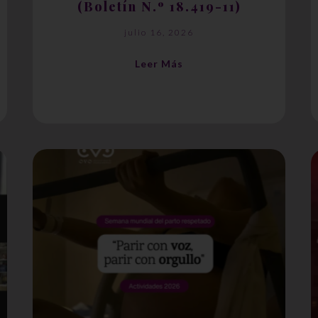
(Boletín N.º 18.419-11)
julio 16, 2026
Leer Más