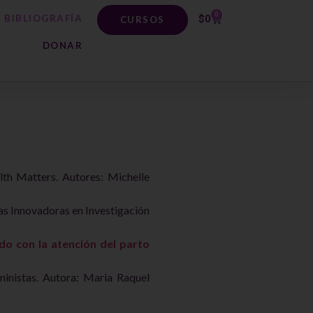
0
BIBLIOGRAFÍA
$
0
CURSOS
DONAR
lth Matters. Autores: Michelle
vas Innovadoras en Investigación
do con la atención del parto
ministas. Autora: Maria Raquel