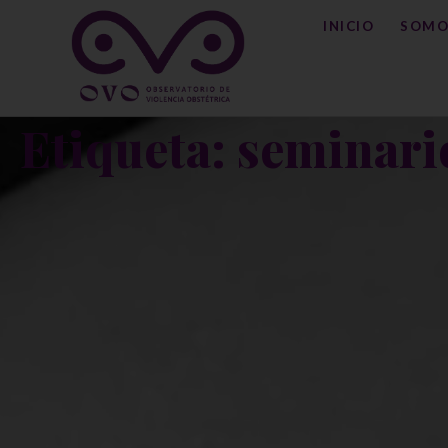
INICIO
SOMO
Etiqueta: seminario