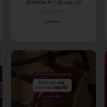
(Boletín N.º 18.419-11)
julio 16, 2026
Leer Más