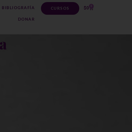
0
BIBLIOGRAFÍA
$
0
CURSOS
DONAR
ca