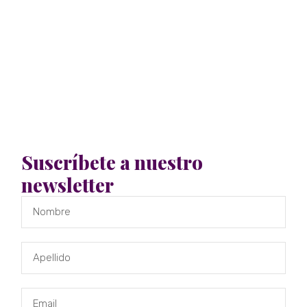
Suscríbete a nuestro
newsletter