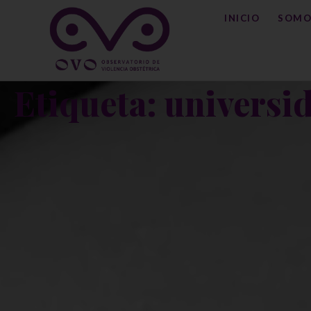
INICIO
SOMO
Etiqueta: universi