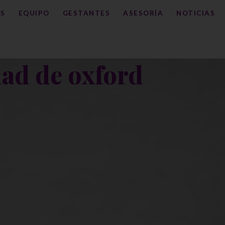
S
EQUIPO
GESTANTES
ASESORÍA
NOTICIAS
dad de oxford