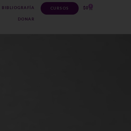
0
BIBLIOGRAFÍA
$
0
CURSOS
DONAR