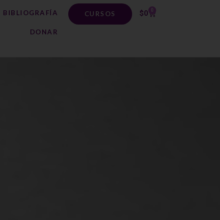
0
BIBLIOGRAFÍA
$
0
CURSOS
DONAR