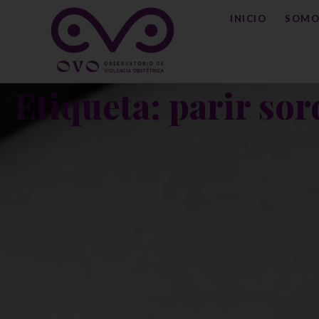
INICIO
SOMO
Etiqueta: parir sor