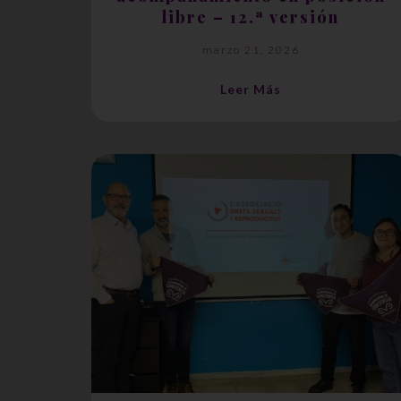
libre – 12.ª versión
marzo 21, 2026
Leer Más