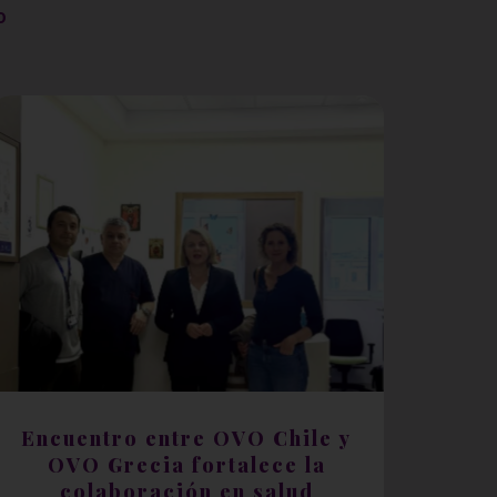
o
Encuentro entre OVO Chile y
OVO Grecia fortalece la
colaboración en salud