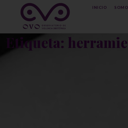
INICIO
SOMO
Etiqueta: herramie