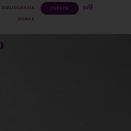
0
BIBLIOGRAFÍA
$
0
CURSOS
DONAR
o