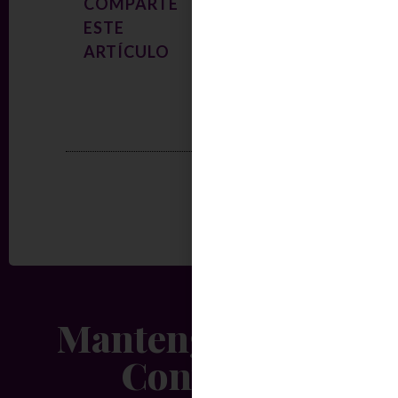
COMPARTE
ESTE
ARTÍCULO
Mantengamos el
Contacto